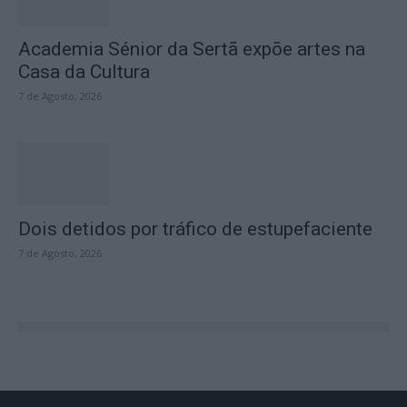
Academia Sénior da Sertã expõe artes na
Casa da Cultura
7 de Agosto, 2026
Dois detidos por tráfico de estupefaciente
7 de Agosto, 2026