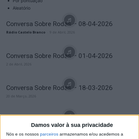
Por pontuação
Aleatório
Conversa Sobre Rodas – 08-04-2026
Rádio Castelo Branco
-
9 de Abril, 2026
Conversa Sobre Rodas – 01-04-2026
2 de Abril, 2026
Conversa Sobre Rodas – 18-03-2026
20 de Março, 2026
Conversa Sobre Rodas – 11-03-2026
Damos valor à sua privacidade
13 de Março, 2026
Nós e os nossos
parceiros
armazenamos e/ou acedemos a