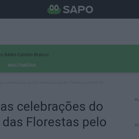
Rádio Castelo Branco
MULTIMÉDIA
as celebrações do Dia Internacional das Florestas pelo ICNF
PU
nas celebrações do
 das Florestas pelo
PU