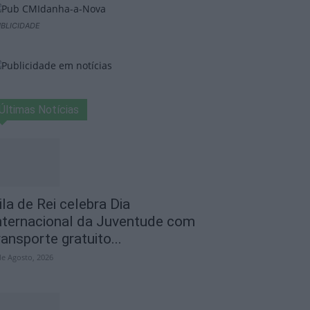
BLICIDADE
Últimas Notícias
ila de Rei celebra Dia
nternacional da Juventude com
ransporte gratuito...
de Agosto, 2026