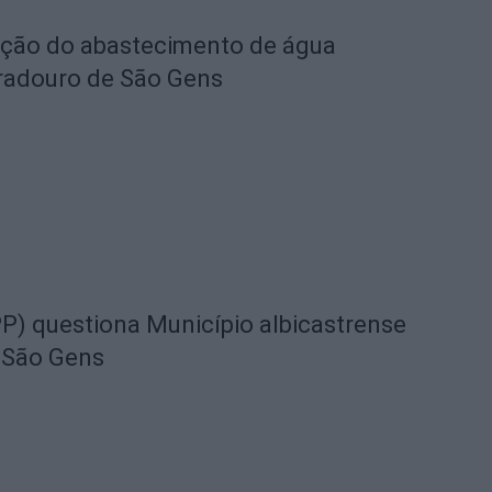
eção do abastecimento de água
radouro de São Gens
) questiona Município albicastrense
 São Gens