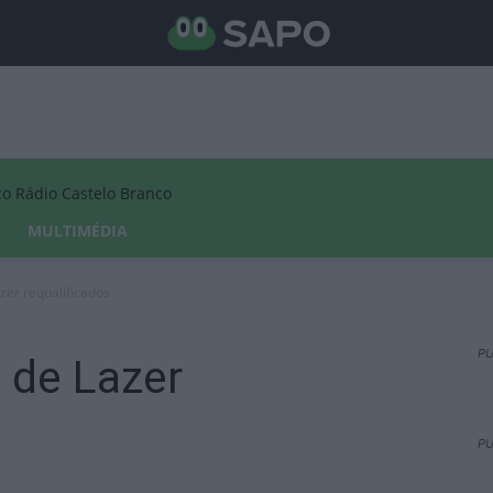
Rádio Castelo Branco
MULTIMÉDIA
er requalificados
PU
 de Lazer
PU