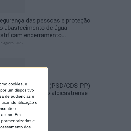
egurança das pessoas e proteção
o abastecimento de água
ustificam encerramento...
de Agosto, 2026
omo cookies, e
EMPRE por todos (PSD/CDS-PP)
por um dispositivo
uestiona Município albicastrense
sa de audiências e
obre o fecho do...
usar identificação e
de Agosto, 2026
nsentir o
o acima. Em
is pormenorizadas e
ocessamento dos