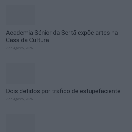
Academia Sénior da Sertã expõe artes na
Casa da Cultura
7 de Agosto, 2026
Dois detidos por tráfico de estupefaciente
7 de Agosto, 2026