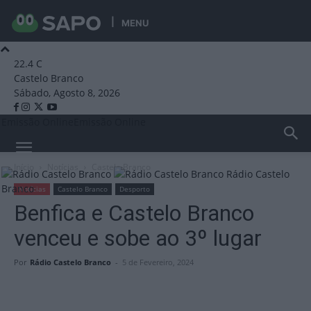
MENU
22.4
C
Castelo Branco
Sábado, Agosto 8, 2026
Emissão Online
Emissão Online
Início
Notícias
Castelo Branco
Rádio Castelo
Branco
Notícias
Castelo Branco
Desporto
Benfica e Castelo Branco
venceu e sobe ao 3º lugar
Por
Rádio Castelo Branco
-
5 de Fevereiro, 2024