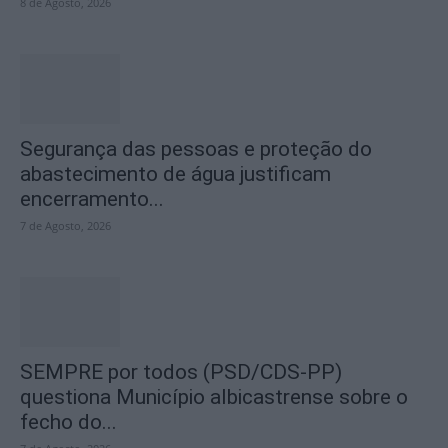
8 de Agosto, 2026
Segurança das pessoas e proteção do
abastecimento de água justificam
encerramento...
7 de Agosto, 2026
SEMPRE por todos (PSD/CDS-PP)
questiona Município albicastrense sobre o
fecho do...