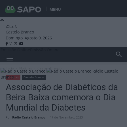
MENU
29.2
C
Castelo Branco
Domingo, Agosto 9, 2026
Emissão Online
Emissão Online
Início
Notícias
Castelo Branco
Rádio Castelo
Branco
Notícias
Castelo Branco
Associação de Diabéticos da
Beira Baixa comemora o Dia
Mundial da Diabetes
Por
Rádio Castelo Branco
-
17 de Novembro, 2023