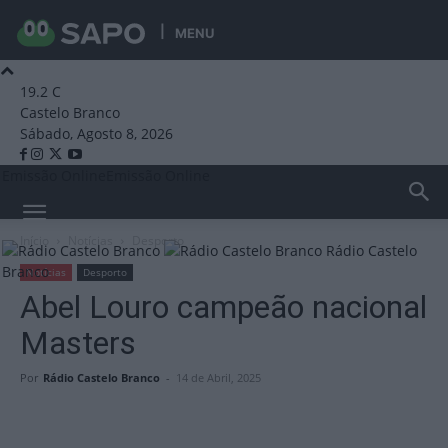
MENU
19.2
C
Castelo Branco
Sábado, Agosto 8, 2026
Emissão Online
Emissão Online
Início
Notícias
Desporto
Rádio Castelo
Branco
Notícias
Desporto
Abel Louro campeão nacional
Masters
Por
Rádio Castelo Branco
-
14 de Abril, 2025