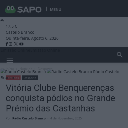
MENU
17.5
C
Castelo Branco
Quinta-feira, Agosto 6, 2026
Emissão Online
Emissão Online
Início
Notícias
Desporto
Rádio Castelo
Branco
Notícias
Desporto
Vitória Clube Benquerenças
conquista pódios no Grande
Prémio das Castanhas
Por
Rádio Castelo Branco
-
4 de Novembro, 2025