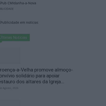
BLICIDADE
Últimas Notícias
roença-a-Velha promove almoço-
onvívio solidário para apoiar
estauro dos altares da Igreja...
de Agosto, 2026