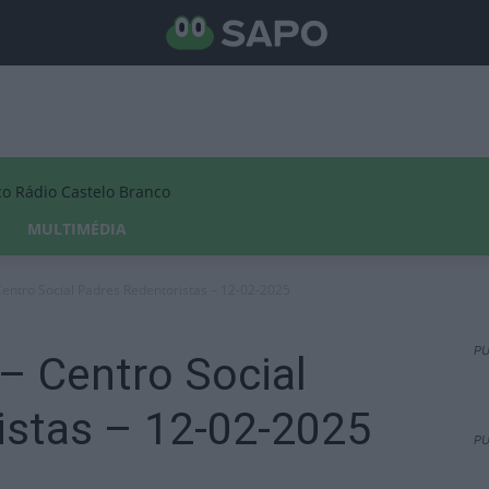
Rádio Castelo Branco
MULTIMÉDIA
 Centro Social Padres Redentoristas – 12-02-2025
PU
 – Centro Social
istas – 12-02-2025
PU