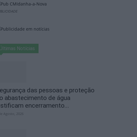
BLICIDADE
Últimas Notícias
egurança das pessoas e proteção
o abastecimento de água
ustificam encerramento...
de Agosto, 2026