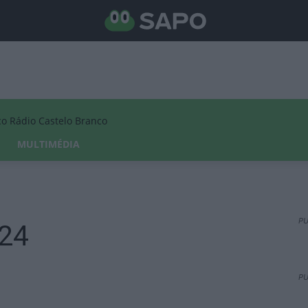
Rádio Castelo Branco
MULTIMÉDIA
PU
024
PU