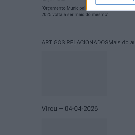
“Orçamento Municipal de Castelo Branco para
2025 volta a ser mais do mesmo”
ARTIGOS RELACIONADOS
Mais do a
Virou – 04-04-2026