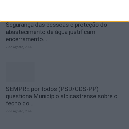
Segurança das pessoas e proteção do
abastecimento de água justificam
encerramento...
7 de Agosto, 2026
SEMPRE por todos (PSD/CDS-PP)
questiona Município albicastrense sobre o
fecho do...
7 de Agosto, 2026