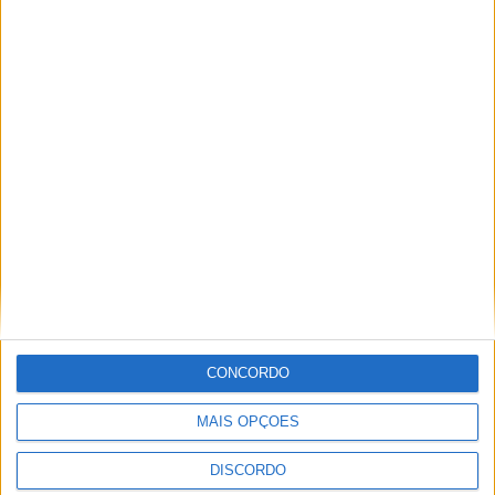
Virou – 28-03-2026
Virou – 14-03-2026
CONCORDO
MAIS OPÇÕES
DISCORDO
PUBLICIDADE