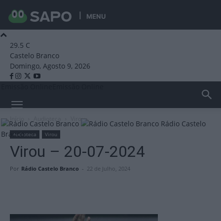
MENU
29.5
C
Castelo Branco
Domingo, Agosto 9, 2026
Emissão Online
Emissão Online
Início
Audioteca
Virou
Rádio Castelo
Branco
Audioteca
Virou
Virou – 20-07-2024
Por
Rádio Castelo Branco
-
22 de Julho, 2024