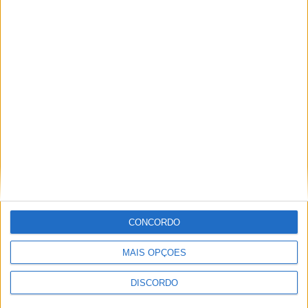
Virou – 28-03-2026
Virou – 14-03-2026
CONCORDO
MAIS OPÇÕES
DISCORDO