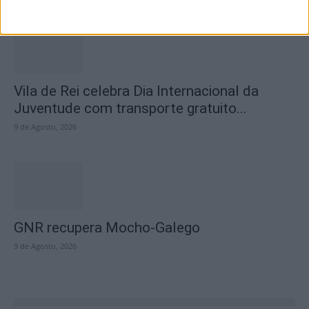
Vila de Rei celebra Dia Internacional da
Juventude com transporte gratuito...
9 de Agosto, 2026
GNR recupera Mocho-Galego
9 de Agosto, 2026