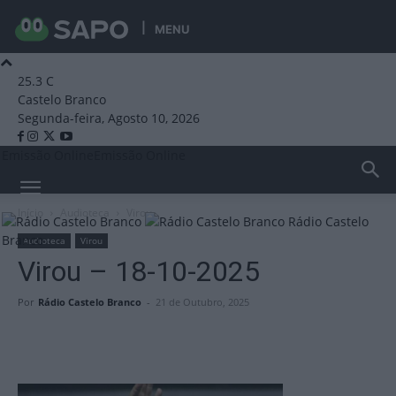
MENU
25.3
C
Castelo Branco
Segunda-feira, Agosto 10, 2026
Emissão Online
Emissão Online
Início
Audioteca
Virou
Rádio Castelo
Branco
Audioteca
Virou
Virou – 18-10-2025
Por
Rádio Castelo Branco
-
21 de Outubro, 2025