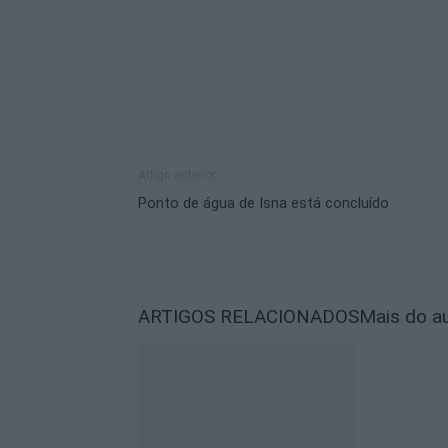
Artigo anterior
Ponto de água de Isna está concluído
ARTIGOS RELACIONADOS
Mais do a