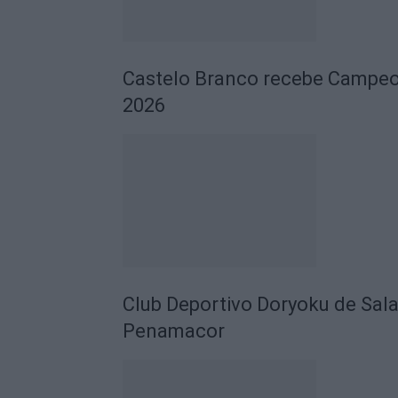
Castelo Branco recebe Campeo
2026
Club Deportivo Doryoku de Sal
Penamacor