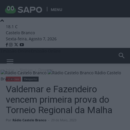
MENU
18.1
C
Castelo Branco
Sexta-feira, Agosto 7, 2026
Emissão Online
Emissão Online
Início
Notícias
Desporto
Rádio Castelo
Branco
Notícias
Desporto
Valdemar e Fazendeiro
vencem primeira prova do
Torneio Regional da Malha
Por
Rádio Castelo Branco
-
29 de Maio, 2023