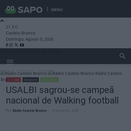
MENU
21.3
C
Castelo Branco
Domingo, Agosto 9, 2026
Emissão Online
Emissão Online
Início
Notícias
Desporto
Rádio Castelo
Branco
Notícias
Desporto
Destaques
USALBI sagrou-se campeã
nacional de Walking football
Por
Rádio Castelo Branco
-
19 de Junho, 2024