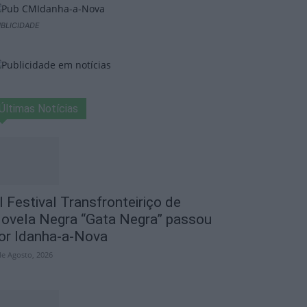
BLICIDADE
Últimas Notícias
I Festival Transfronteiriço de
ovela Negra “Gata Negra” passou
or Idanha-a-Nova
de Agosto, 2026