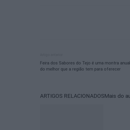
Artigo anterior
Feira dos Sabores do Tejo é uma montra anua
do melhor que a região tem para oferecer
ARTIGOS RELACIONADOS
Mais do a