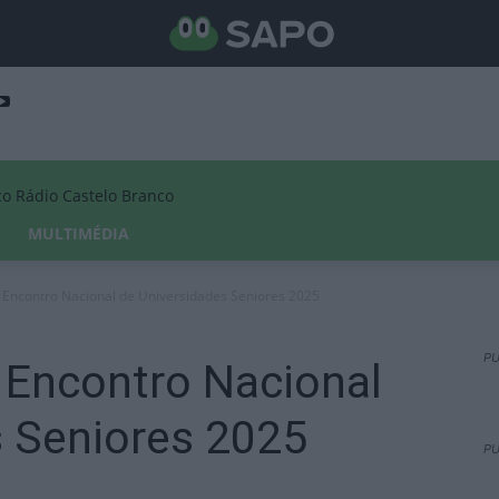
Rádio Castelo Branco
MULTIMÉDIA
 Encontro Nacional de Universidades Seniores 2025
PU
 Encontro Nacional
s Seniores 2025
PU