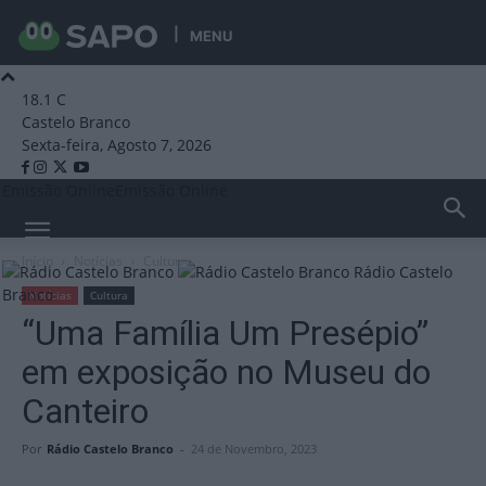
MENU
18.1
C
Castelo Branco
Sexta-feira, Agosto 7, 2026
Emissão Online
Emissão Online
Início
Notícias
Cultura
Rádio Castelo
Branco
Notícias
Cultura
“Uma Família Um Presépio”
em exposição no Museu do
Canteiro
Por
Rádio Castelo Branco
-
24 de Novembro, 2023