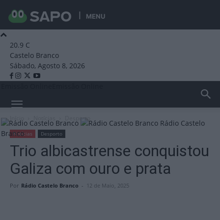
MENU
20.9
C
Castelo Branco
Sábado, Agosto 8, 2026
Emissão Online
Emissão Online
Início
Notícias
Desporto
Rádio Castelo
Branco
Notícias
Desporto
Trio albicastrense conquistou
Galiza com ouro e prata
Por
Rádio Castelo Branco
-
12 de Maio, 2025