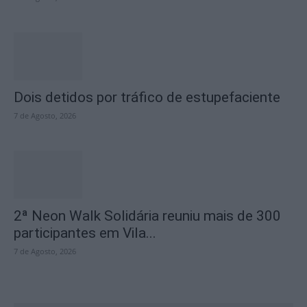
Dois detidos por tráfico de estupefaciente
7 de Agosto, 2026
2ª Neon Walk Solidária reuniu mais de 300
participantes em Vila...
7 de Agosto, 2026