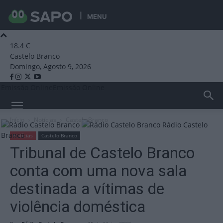
MENU
18.4
C
Castelo Branco
Domingo, Agosto 9, 2026
Emissão Online
Emissão Online
Início
Notícias
Castelo Branco
Rádio Castelo
Branco
Notícias
Castelo Branco
Tribunal de Castelo Branco
conta com uma nova sala
destinada a vítimas de
violência doméstica