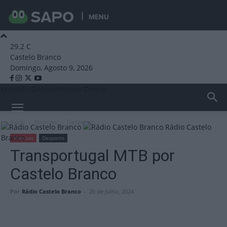
MENU
29.2
C
Castelo Branco
Domingo, Agosto 9, 2026
Emissão Online
Emissão Online
Início
Notícias
Desporto
Rádio Castelo
Branco
Notícias
Desporto
Transportugal MTB por
Castelo Branco
Por
Rádio Castelo Branco
-
26 de Julho, 2024