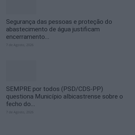
Segurança das pessoas e proteção do
abastecimento de água justificam
encerramento...
7 de Agosto, 2026
SEMPRE por todos (PSD/CDS-PP)
questiona Município albicastrense sobre o
fecho do...
7 de Agosto, 2026