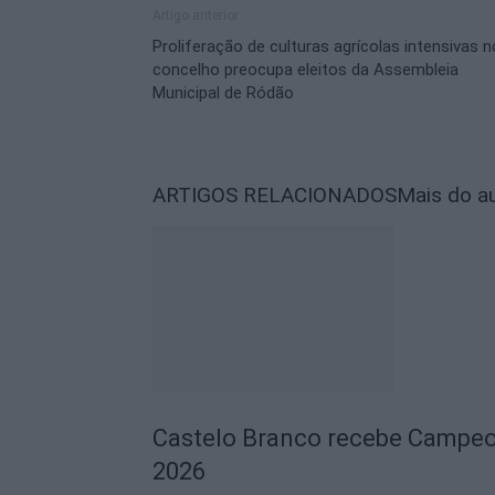
Artigo anterior
Proliferação de culturas agrícolas intensivas n
concelho preocupa eleitos da Assembleia
Municipal de Ródão
ARTIGOS RELACIONADOS
Mais do a
Castelo Branco recebe Campeo
2026