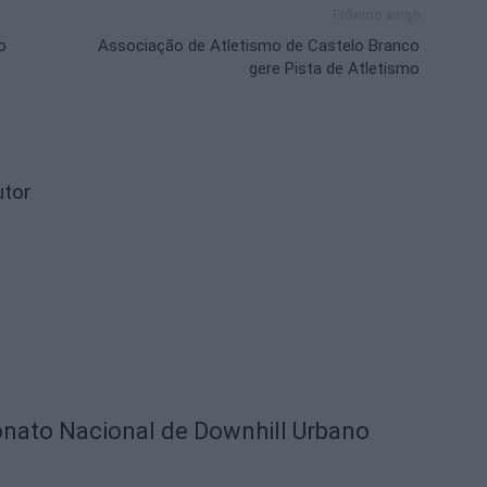
Próximo artigo
o
Associação de Atletismo de Castelo Branco
gere Pista de Atletismo
utor
nato Nacional de Downhill Urbano