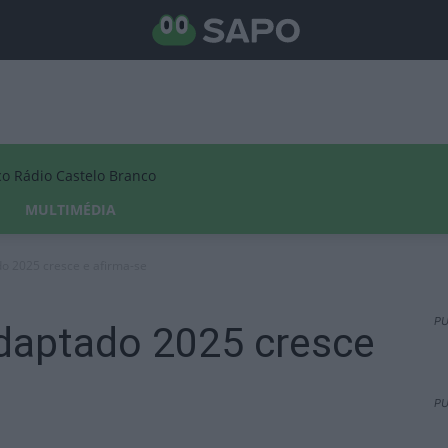
Rádio Castelo Branco
MULTIMÉDIA
do 2025 cresce e afirma-se
PU
Adaptado 2025 cresce
PU