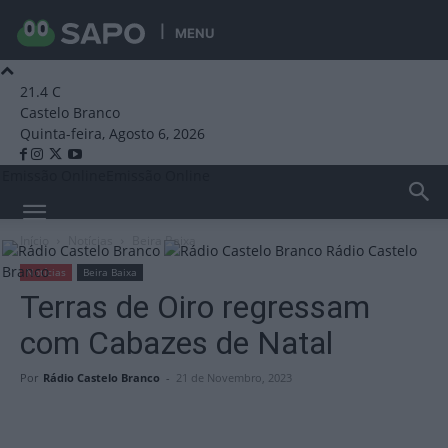
MENU
21.4
C
Castelo Branco
Quinta-feira, Agosto 6, 2026
Emissão Online
Emissão Online
Início
Notícias
Beira Baixa
Rádio Castelo
Branco
Notícias
Beira Baixa
Terras de Oiro regressam
com Cabazes de Natal
Por
Rádio Castelo Branco
-
21 de Novembro, 2023