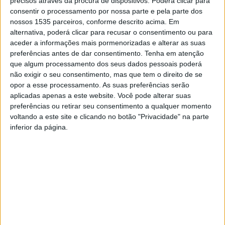
precisos através da procura de dispositivos. Poderá clicar para
consentir o processamento por nossa parte e pela parte dos
nossos 1535 parceiros, conforme descrito acima. Em
alternativa, poderá clicar para recusar o consentimento ou para
A Terceira Pessoa estreia este sábado, 27 de julho,
aceder a informações mais pormenorizadas e alterar as suas
preferências antes de dar consentimento.
Tenha em atenção
“Calipso ou a Experiência do Possível” no Cine-Teatro
que algum processamento dos seus dados pessoais poderá
Avenida, em Castelo Branco, às 21h30.
não exigir o seu consentimento, mas que tem o direito de se
opor a esse processamento. As suas preferências serão
Esta é uma criação com coreografia de Bernardo
aplicadas apenas a este website. Você pode alterar suas
preferências ou retirar seu consentimento a qualquer momento
Chatillon e cocriação e interpretação de Carla Galvão e
voltando a este site e clicando no botão "Privacidade" na parte
Óscar Silva.
inferior da página.
No âmbito do projeto Ulisses, o coletivo Terceira Pessoa
desafiou o artista Bernardo Chatillon a pensar no 4º
capítulo de Ulisses, de James Joyce, do qual resultou
este espetáculo “Calipso ou A Experiência do Possível”.
Este trabalho sugere um espetáculo poético e
introspetivo, que se desenrola a partir de uma perspetiva
peculiar, um “ângulo morto” que se distancia do