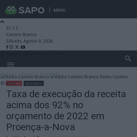
MENU
31.7
C
Castelo Branco
Sábado, Agosto 8, 2026
Emissão Online
Emissão Online
Início
Notícias
Beira Baixa
Rádio Castelo
Branco
Notícias
Beira Baixa
Taxa de execução da receita
acima dos 92% no
orçamento de 2022 em
Proença-a-Nova