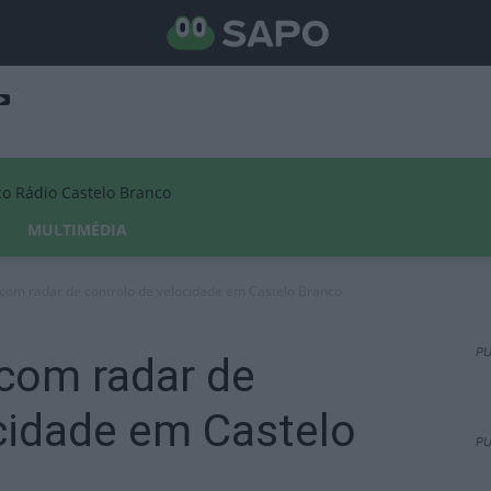
Rádio Castelo Branco
MULTIMÉDIA
 com radar de controlo de velocidade em Castelo Branco
PU
 com radar de
cidade em Castelo
PU