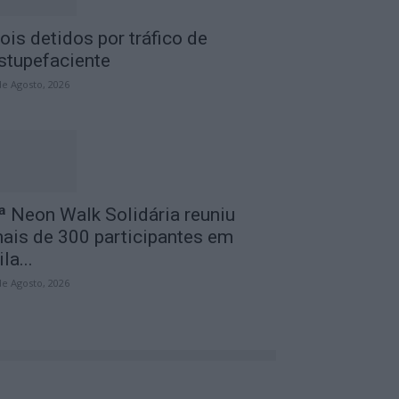
ois detidos por tráfico de
stupefaciente
de Agosto, 2026
ª Neon Walk Solidária reuniu
ais de 300 participantes em
ila...
de Agosto, 2026