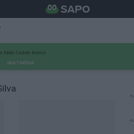
Rádio Castelo Branco
MULTIMÉDIA
Silva
PU
PU