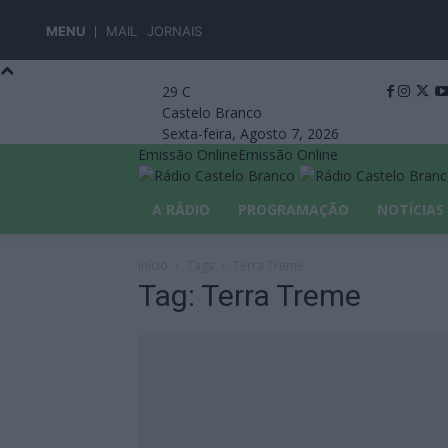
MENU
MAIL
JORNAIS
29
C
Castelo Branco
Sexta-feira, Agosto 7, 2026
Emissão Online
Emissão Online
A RÁDIO
PROGRAMAÇÃO
NOTÍCIAS
Início
Tags
Terra Treme
Tag: Terra Treme