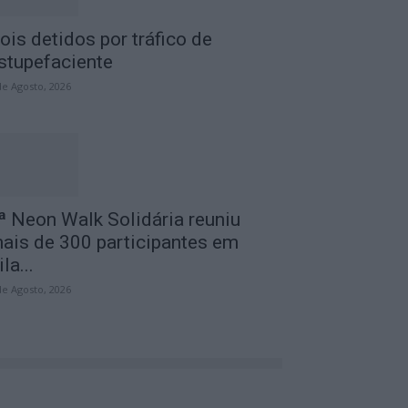
ois detidos por tráfico de
stupefaciente
de Agosto, 2026
ª Neon Walk Solidária reuniu
ais de 300 participantes em
ila...
de Agosto, 2026