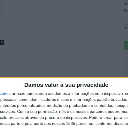
PU
0
S
Damos valor à sua privacidade
d
ceiros
armazenamos e/ou acedemos a informações num dispositivo, c
j
essoais, como identificadores únicos e informações padrão enviadas 
conteúdos personalizados, medição de publicidade e conteúdos, pesqui
7 
serviços.
Com a sua permissão, nós e os nossos parceiros poderemos 
ção precisos através da procura de dispositivos. Poderá clicar para co
ossa parte e pela parte dos nossos 1535 parceiros, conforme descrit