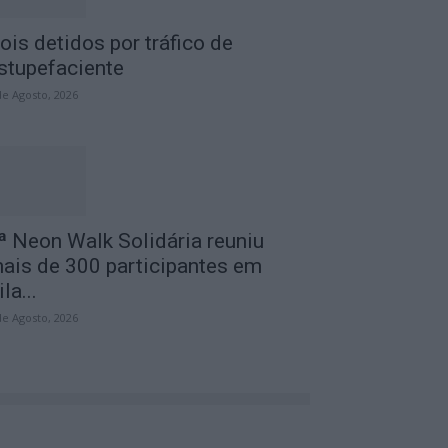
ois detidos por tráfico de
stupefaciente
de Agosto, 2026
ª Neon Walk Solidária reuniu
ais de 300 participantes em
ila...
de Agosto, 2026