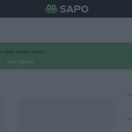
Rádio Castelo Branco
MULTIMÉDIA
PU
PU