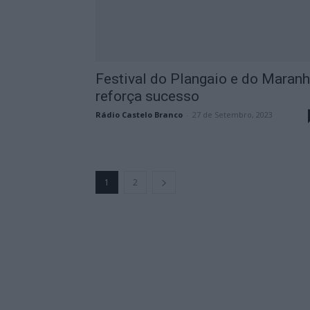
Festival do Plangaio e do Maran
reforça sucesso
Rádio Castelo Branco
-
27 de Setembro, 2023
1
2