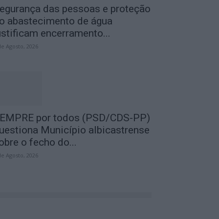
egurança das pessoas e proteção
o abastecimento de água
ustificam encerramento...
de Agosto, 2026
EMPRE por todos (PSD/CDS-PP)
uestiona Município albicastrense
obre o fecho do...
de Agosto, 2026