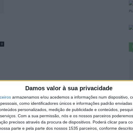
PU
0
V
Damos valor à sua privacidade
I
ceiros
armazenamos e/ou acedemos a informações num dispositivo, c
t
essoais, como identificadores únicos e informações padrão enviadas 
conteúdos personalizados, medição de publicidade e conteúdos, pesqui
9 
serviços.
Com a sua permissão, nós e os nossos parceiros poderemos 
ção precisos através da procura de dispositivos. Poderá clicar para co
ossa parte e pela parte dos nossos 1535 parceiros, conforme descrit