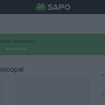
Rádio Castelo Branco
MULTIMÉDIA
piscopal
PU
PU