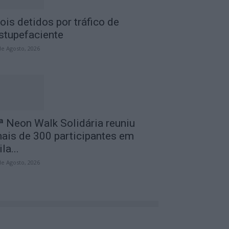
ois detidos por tráfico de
stupefaciente
de Agosto, 2026
ª Neon Walk Solidária reuniu
ais de 300 participantes em
ila...
de Agosto, 2026