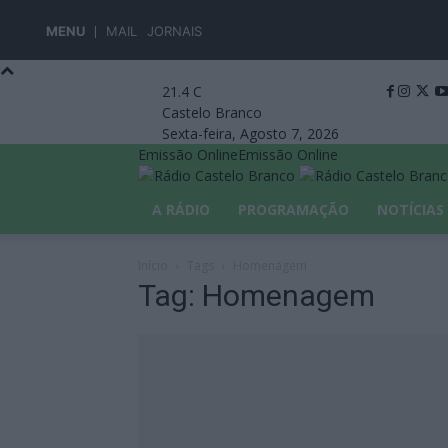
MENU
MAIL
JORNAIS
21.4
C
Castelo Branco
Sexta-feira, Agosto 7, 2026
Emissão Online
Emissão Online
A RÁDIO
PROGRAMAÇÃO
NOTÍCIAS
Início
Tags
Homenagem
Tag: Homenagem