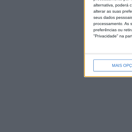
alternativa, poderá
alterar as suas pref
seus dados pessoais
processamento. As s
preferências ou reti
"Privacidade" na part
MAIS OP