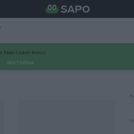
Rádio Castelo Branco
MULTIMÉDIA
PU
PU