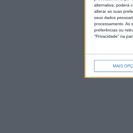
alternativa, poderá
alterar as suas pref
seus dados pessoais
processamento. As s
preferências ou reti
"Privacidade" na part
MAIS OP