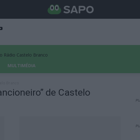
Rádio Castelo Branco
MULTIMÉDIA
telo Branco
ancioneiro” de Castelo
PU
PU