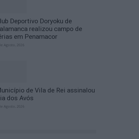
lub Deportivo Doryoku de
alamanca realizou campo de
érias em Penamacor
de Agosto, 2026
unicípio de Vila de Rei assinalou
ia dos Avós
de Agosto, 2026