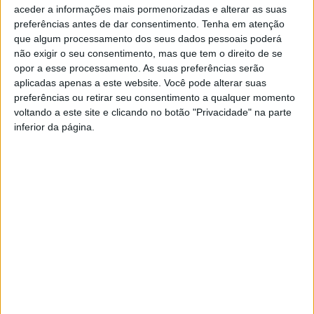
aceder a informações mais pormenorizadas e alterar as suas
preferências antes de dar consentimento.
Tenha em atenção
que algum processamento dos seus dados pessoais poderá
não exigir o seu consentimento, mas que tem o direito de se
opor a esse processamento. As suas preferências serão
aplicadas apenas a este website. Você pode alterar suas
preferências ou retirar seu consentimento a qualquer momento
voltando a este site e clicando no botão "Privacidade" na parte
inferior da página.
Município albicastrense reconhece mérito
de campeões nacionais albicastrenses
Rádio Castelo Branco
-
13 de Julho, 2026
0