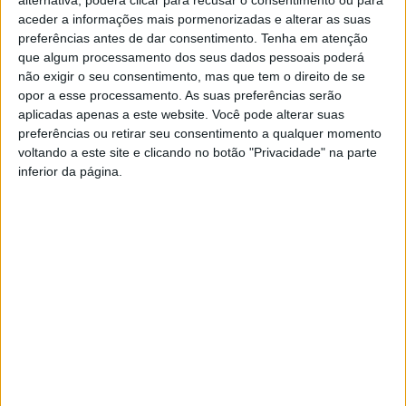
aceder a informações mais pormenorizadas e alterar as suas
preferências antes de dar consentimento.
Tenha em atenção
que algum processamento dos seus dados pessoais poderá
não exigir o seu consentimento, mas que tem o direito de se
opor a esse processamento. As suas preferências serão
aplicadas apenas a este website. Você pode alterar suas
preferências ou retirar seu consentimento a qualquer momento
Escola Superior Agrária promoveu curso de
voltando a este site e clicando no botão "Privacidade" na parte
inferior da página.
podologia bovina
Rádio Castelo Branco
-
28 de Novembro, 2025
0