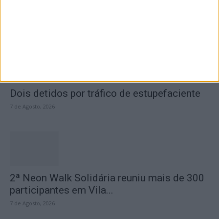
Casa da Cultura
7 de Agosto, 2026
Dois detidos por tráfico de estupefaciente
7 de Agosto, 2026
2ª Neon Walk Solidária reuniu mais de 300
participantes em Vila...
7 de Agosto, 2026