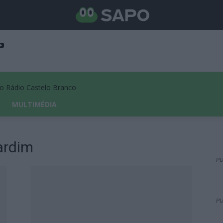
Rádio Castelo Branco
MULTIMÉDIA
ardim
PU
PU