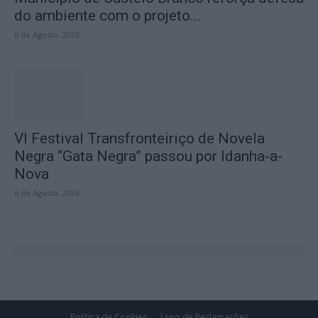
do ambiente com o projeto...
6 de Agosto, 2026
VI Festival Transfronteiriço de Novela
Negra “Gata Negra” passou por Idanha-a-
Nova
6 de Agosto, 2026
Política de Cookies
Livro de Reclamações