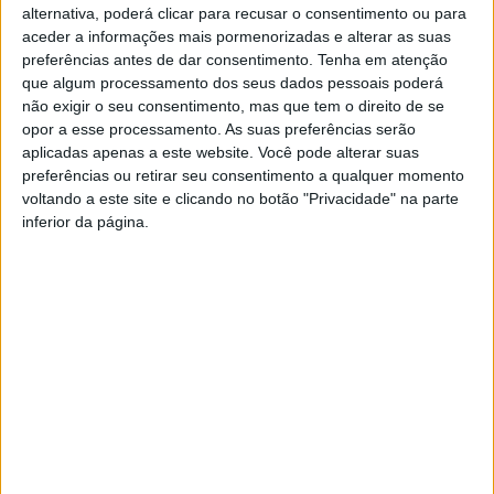
alternativa, poderá clicar para recusar o consentimento ou para
aceder a informações mais pormenorizadas e alterar as suas
preferências antes de dar consentimento.
Tenha em atenção
que algum processamento dos seus dados pessoais poderá
não exigir o seu consentimento, mas que tem o direito de se
opor a esse processamento. As suas preferências serão
aplicadas apenas a este website. Você pode alterar suas
preferências ou retirar seu consentimento a qualquer momento
voltando a este site e clicando no botão "Privacidade" na parte
inferior da página.
Cinco associações de bombeiros do
distrito recolheram 105 toneladas de
equipamentos...
Rádio Castelo Branco
-
16 de Março, 2026
0