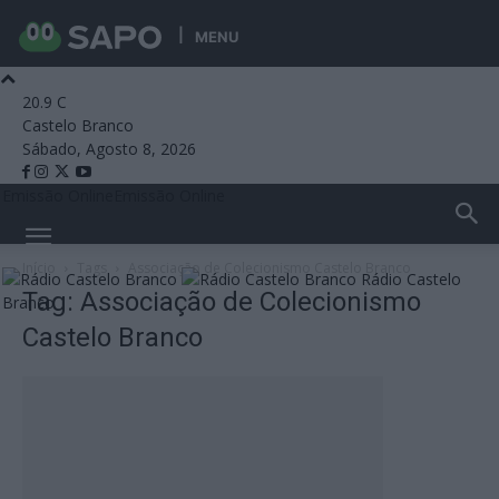
MENU
20.9
C
Castelo Branco
Sábado, Agosto 8, 2026
Emissão Online
Emissão Online
Início
Tags
Associação de Colecionismo Castelo Branco
Rádio Castelo
Tag: Associação de Colecionismo
Branco
Castelo Branco