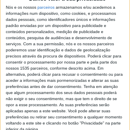
Nós e os nossos
parceiros
armazenamos e/ou acedemos a
Aldeia Djembe Camp regressa à Praia
informações num dispositivo, como cookies, e processamos
Fluvial da Aldeia Ruiva
dados pessoais, como identificadores únicos e informações
padrão enviadas por um dispositivo para publicidade e
Rádio Castelo Branco
-
2 de Setembro, 2025
0
conteúdos personalizados, medição de publicidade e
conteúdos, pesquisa de audiências e desenvolvimento de
serviços.
Com a sua permissão, nós e os nossos parceiros
poderemos usar identificação e dados de geolocalização
precisos através da procura de dispositivos. Poderá clicar para
consentir o processamento por nossa parte e pela parte dos
nossos 1535 parceiros, conforme descrito acima. Em
alternativa, poderá clicar para recusar o consentimento ou para
aceder a informações mais pormenorizadas e alterar as suas
preferências antes de dar consentimento.
Tenha em atenção
que algum processamento dos seus dados pessoais poderá
Aldeia Djembe Camp regressa a Proença-a-
não exigir o seu consentimento, mas que tem o direito de se
Nova
opor a esse processamento. As suas preferências serão
aplicadas apenas a este website. Você pode alterar suas
Rádio Castelo Branco
-
3 de Setembro, 2024
0
preferências ou retirar seu consentimento a qualquer momento
voltando a este site e clicando no botão "Privacidade" na parte
inferior da página.