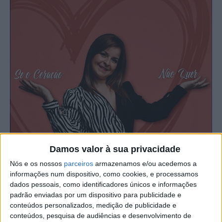
Damos valor à sua privacidade
Nós e os nossos
parceiros
armazenamos e/ou acedemos a
informações num dispositivo, como cookies, e processamos
dados pessoais, como identificadores únicos e informações
padrão enviadas por um dispositivo para publicidade e
conteúdos personalizados, medição de publicidade e
Suzy acaba de lançar um novo trabalho discográfico,
conteúdos, pesquisa de audiências e desenvolvimento de