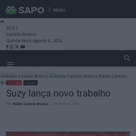
MENU
32.6
C
Castelo Branco
Quinta-feira, Agosto 6, 2026
Emissão Online
Emissão Online
Início
Notícias
Cultura
Rádio Castelo
Branco
Notícias
Cultura
Suzy lança novo trabalho
Por
Rádio Castelo Branco
-
28 de Abril, 2023