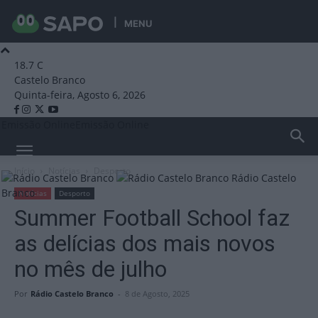
MENU
18.7
C
Castelo Branco
Quinta-feira, Agosto 6, 2026
Emissão Online
Emissão Online
Início
Notícias
Desporto
Rádio Castelo
Branco
Notícias
Desporto
Summer Football School faz
as delícias dos mais novos
no mês de julho
Por
Rádio Castelo Branco
-
8 de Agosto, 2025