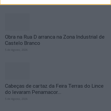
5 de Agosto, 2026
Obra na Rua D arranca na Zona Industrial de
Castelo Branco
5 de Agosto, 2026
Cabeças de cartaz da Feira Terras do Lince
do levaram Penamacor...
5 de Agosto, 2026