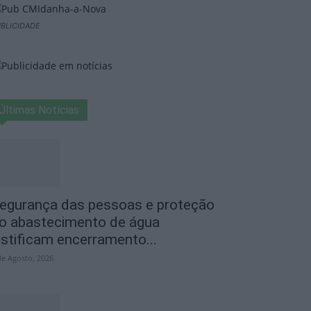
BLICIDADE
Últimas Notícias
egurança das pessoas e proteção
o abastecimento de água
ustificam encerramento...
de Agosto, 2026