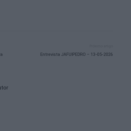
Próximo artigo
va
Entrevista JAFUIPEDRO – 13-05-2026
utor