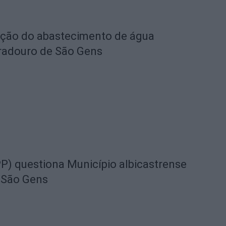
eção do abastecimento de água
radouro de São Gens
) questiona Município albicastrense
 São Gens