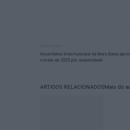
Artigo anterior
Assembleia Intermunicipal da Beira Baixa apro
contas de 2025 por unanimidade
ARTIGOS RELACIONADOS
Mais do a