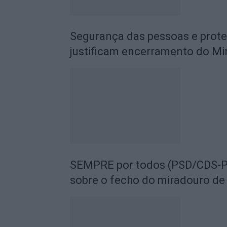
Segurança das pessoas e prot
justificam encerramento do Mi
SEMPRE por todos (PSD/CDS-PP
sobre o fecho do miradouro de