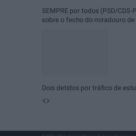
SEMPRE por todos (PSD/CDS-PP
sobre o fecho do miradouro de
Dois detidos por tráfico de est