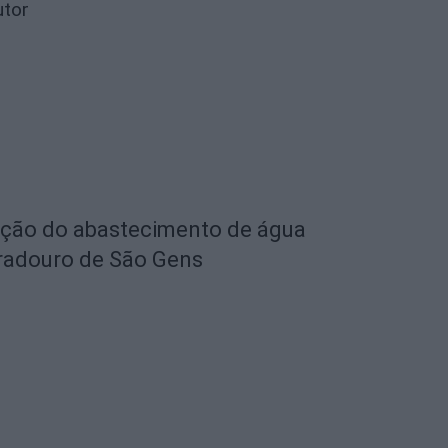
utor
eção do abastecimento de água
radouro de São Gens