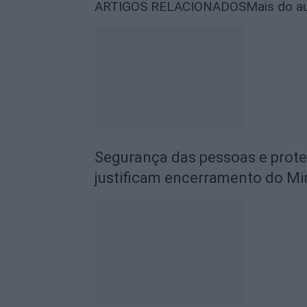
ARTIGOS RELACIONADOS
Mais do a
Segurança das pessoas e prot
justificam encerramento do Mi