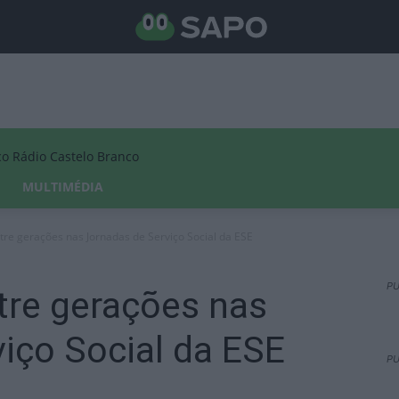
Rádio Castelo Branco
MULTIMÉDIA
tre gerações nas Jornadas de Serviço Social da ESE
PU
tre gerações nas
iço Social da ESE
PU