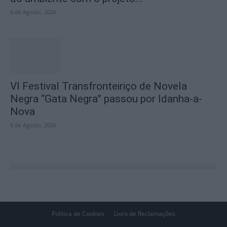
6 de Agosto, 2026
VI Festival Transfronteiriço de Novela
Negra “Gata Negra” passou por Idanha-a-
Nova
6 de Agosto, 2026
Política de Cookies
Livro de Reclamações