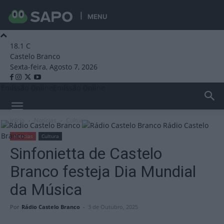
MENU
18.1
C
Castelo Branco
Sexta-feira, Agosto 7, 2026
Emissão Online
Emissão Online
Início
Notícias
Cultura
Rádio Castelo
Branco
Notícias
Cultura
Sinfonietta de Castelo
Branco festeja Dia Mundial
da Música
Por
Rádio Castelo Branco
-
3 de Outubro, 2025