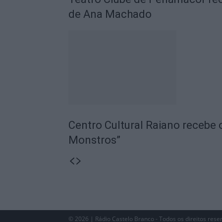
de Ana Machado
Centro Cultural Raiano recebe 
Monstros”
© 2026 | Rádio Castelo Branco - Todos os direitos rese