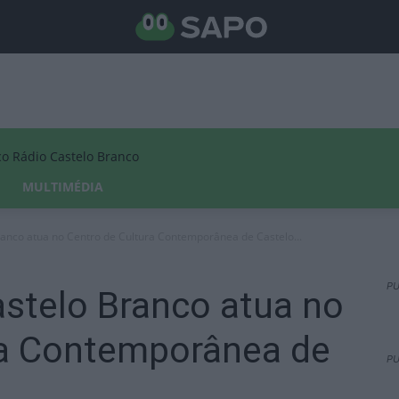
Rádio Castelo Branco
MULTIMÉDIA
ranco atua no Centro de Cultura Contemporânea de Castelo...
PU
astelo Branco atua no
ra Contemporânea de
PU