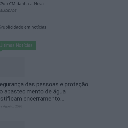
BLICIDADE
Últimas Notícias
egurança das pessoas e proteção
o abastecimento de água
ustificam encerramento...
de Agosto, 2026