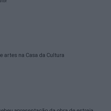
utor
e artes na Casa da Cultura
ebeu apresentação da obra de estreia