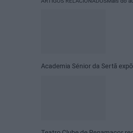
ARTIGOS RELACIONADOS
Mais do a
Academia Sénior da Sertã expõ
Teatro Clube de Penamacor rec