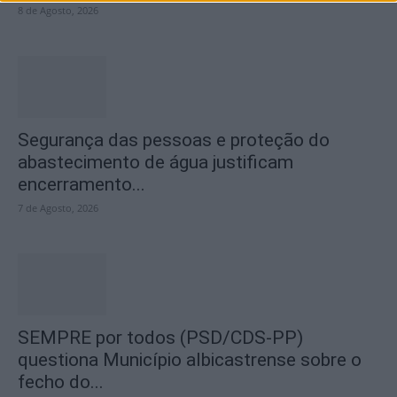
8 de Agosto, 2026
Segurança das pessoas e proteção do
abastecimento de água justificam
encerramento...
7 de Agosto, 2026
SEMPRE por todos (PSD/CDS-PP)
questiona Município albicastrense sobre o
fecho do...