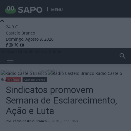
MENU
24.9
C
Castelo Branco
Domingo, Agosto 9, 2026
Emissão Online
Emissão Online
Início
Notícias
Castelo Branco
Rádio Castelo
Branco
Notícias
Castelo Branco
Sindicatos promovem
Semana de Esclarecimento,
Ação e Luta
Por
Rádio Castelo Branco
-
26 de Junho, 2024