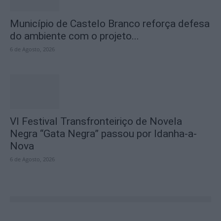
Município de Castelo Branco reforça defesa
do ambiente com o projeto...
6 de Agosto, 2026
VI Festival Transfronteiriço de Novela
Negra “Gata Negra” passou por Idanha-a-
Nova
6 de Agosto, 2026