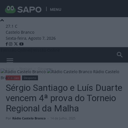
MENU
27.1
C
Castelo Branco
Sexta-feira, Agosto 7, 2026
Emissão Online
Emissão Online
Início
Notícias
Desporto
Rádio Castelo
Branco
Notícias
Desporto
Sérgio Santiago e Luís Duarte
vencem 4ª prova do Torneio
Regional da Malha
Por
Rádio Castelo Branco
-
14 de Julho, 2025