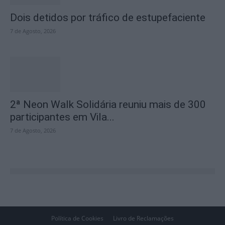
Dois detidos por tráfico de estupefaciente
7 de Agosto, 2026
2ª Neon Walk Solidária reuniu mais de 300
participantes em Vila...
7 de Agosto, 2026
Política de Cookies
Livro de Reclamações