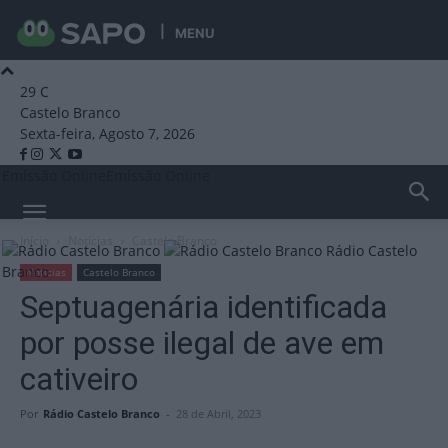
MENU
29
C
Castelo Branco
Sexta-feira, Agosto 7, 2026
Emissão Online
Emissão Online
Início
Notícias
Castelo Branco
Rádio Castelo
Branco
Notícias
Castelo Branco
Septuagenária identificada
por posse ilegal de ave em
cativeiro
Por
Rádio Castelo Branco
-
28 de Abril, 2023