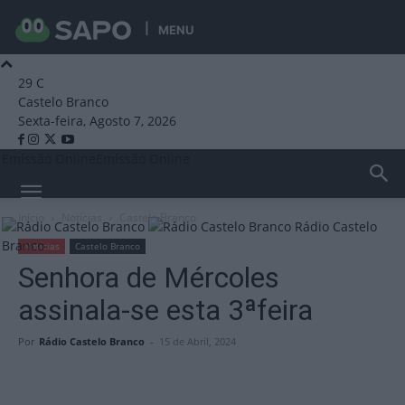
MENU
29
C
Castelo Branco
Sexta-feira, Agosto 7, 2026
Emissão Online
Emissão Online
Início
Notícias
Castelo Branco
Rádio Castelo
Branco
Notícias
Castelo Branco
Senhora de Mércoles
assinala-se esta 3ªfeira
Por
Rádio Castelo Branco
-
15 de Abril, 2024